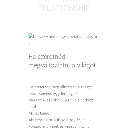
RELATIONSHIP
Ha szeretnéd
megváltoztatni a világot
…
Ha szeretnéd megváltoztatni a világot,
akkor szeress egy férfit igazán.
Válaszd ki azt, akinek a Lelke a tiédhez
szól.
Aki lát téged.
Aki elég bátor ahhoz, hogy féljen.
Fogadd el a kezét, és vezesd finoman