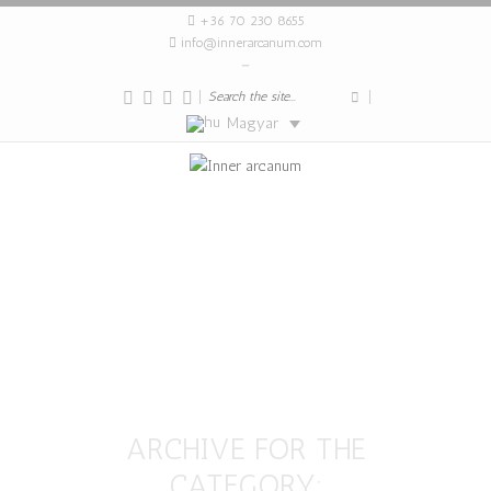
+36 70 230 8655
info@innerarcanum.com
|
|
Magyar
ARCHIVE FOR THE
CATEGORY: